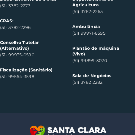
Agricultura
(51) 3782-2277
(51) 3782-2265
CRAS:
Ambulância
(51) 3782-2296
(51) 99971-8595
Conselho Tutelar
(Alternativo)
Plantão de máquina
(Vivo)
(51) 99935-0590
(51) 99899-3020
Fiscalização (Sanitário)
Sala de Negócios
(51) 99564-3598
(51) 3782 2282