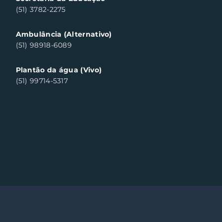
(51) 3782-2275
Ambulância (Alternativo)
(51) 98918-6089
Plantão da água (Vivo)
(51) 99714-5317