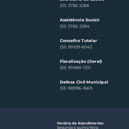
(51) 3782-2266
Assistência Social:
(51) 3782-2284
Conselho Tutelar
(51) 99109-6042
Fiscalização (Geral)
(51) 99989-7311
Defesa Civil Municipal
(51) 98996-1669
Horário de Atendimento:
Segunda à quinta-feira: