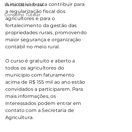
A iniciativa busca contribuir para 
Santa Clara do Sul
a regularização fiscal dos 
Conselho Tutelar
agricultores e para o 
fortalecimento da gestão das 
propriedades rurais, promovendo 
maior segurança e organização 
contábil no meio rural.
O curso é gratuito e aberto a 
todos os agricultores do 
município com faturamento 
acima de R$ 155 mil ao ano estão 
convidados a participarem. Para 
mais informações, os 
interessados podem entrar em 
contato com a Secretaria de 
Agricultura.