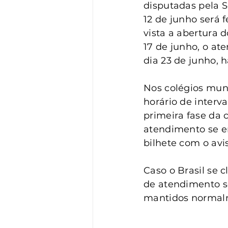
Vigilância
Turismo
S
disputadas pela S
12 de junho será 
vista a abertura d
17 de junho, o at
dia 23 de junho, h
Nos colégios muni
horário de interv
primeira fase da 
atendimento se e
bilhete com o avis
Caso o Brasil se c
de atendimento se
mantidos normalm