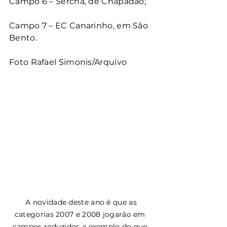
Campo 6 – Sercha, de Chapadão;
Campo 7 – EC Canarinho, em São 
Bento.
Foto Rafael Simonis/Arquivo
 A novidade deste ano é que as 
categorias 2007 e 2008 jogarão em 
campos reduzidos a exemplo do que 