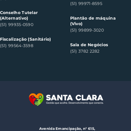
(51) 99971-8595
Conselho Tutelar
(Alternativo)
Plantão de máquina
(Vivo)
(51) 99935-0590
(51) 99899-3020
Fiscalização (Sanitário)
Sala de Negócios
(51) 99564-3598
(51) 3782 2282
Avenida Emancipação, n° 615,