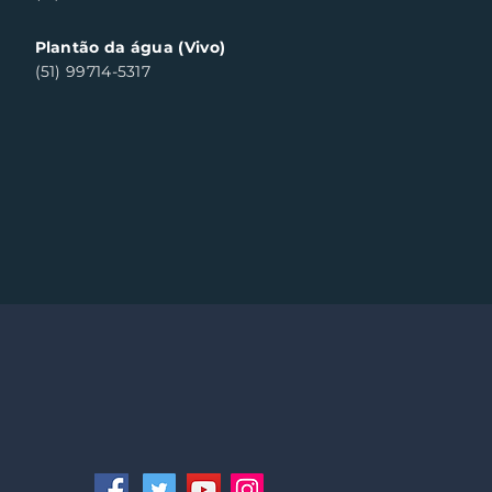
Plantão da água (Vivo)
(51) 99714-5317