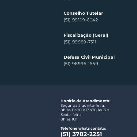
Conselho Tutelar
(51) 99109-6042
Fiscalização (Geral)
(51) 99989-7311
Defesa Civil Municipal
(51) 98996-1669
Horário de Atendimento:
Segunda à quinta-feira:
8h às 11h30 e 13h30 às 17h
Sexta-feira:
8h às 16h
Telefone whats contato:
(51) 3782-2251