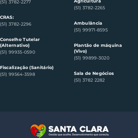
Agricultura
(51) 3782-2277
(51) 3782-2265
CRAS:
Ambulância
(51) 3782-2296
(51) 99971-8595
Conselho Tutelar
(Alternativo)
Plantão de máquina
(Vivo)
(51) 99935-0590
(51) 99899-3020
Fiscalização (Sanitário)
Sala de Negócios
(51) 99564-3598
(51) 3782 2282