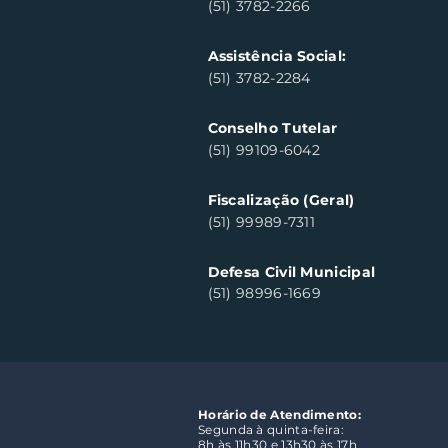
(51) 3782-2266
Assistência Social:
(51) 3782-2284
Conselho Tutelar
(51) 99109-6042
Fiscalização (Geral)
(51) 99989-7311
Defesa Civil Municipal
(51) 98996-1669
Horário de Atendimento:
Segunda à quinta-feira:
8h às 11h30 e 13h30 às 17h