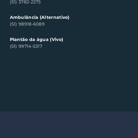
(51) 3782-2275
Ambulância (Alternativo)
(51) 98918-6089
Plantão da água (Vivo)
(51) 99714-5317