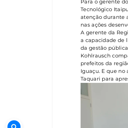
Para o gerente do
Tecnológico Itaip
atenção durante a
nas ações desenv
A gerente da Regi
a capacidade de 
da gestão pública
Kohlrausch compar
prefeitos da regi
Iguaçu. E que no
Taquari para apre