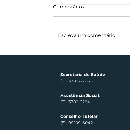
Comentários
Escreva um comentário
Semana Farroupilha
arrecada 500 kg de
alimentos
Secretaria de Saúde
(51) 3782-2266
Assistência Social:
(51) 3782-2284
Conselho Tutelar
(51) 99109-6042