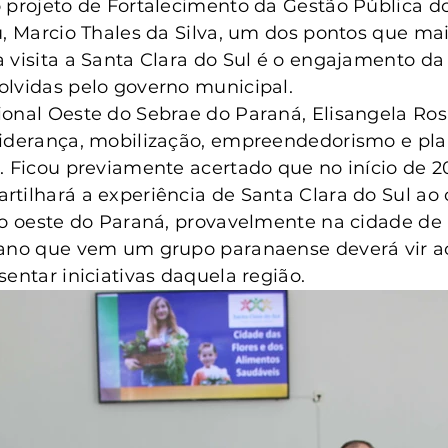
 projeto de Fortalecimento da Gestão Pública d
u, Marcio Thales da Silva, um dos pontos que ma
 visita a Santa Clara do Sul é o engajamento d
olvidas pelo governo municipal.
onal Oeste do Sebrae do Paraná, Elisangela Ros
liderança, mobilização, empreendedorismo e pl
. Ficou previamente acertado que no início de 2
tilhará a experiência de Santa Clara do Sul ao 
ão oeste do Paraná, provavelmente na cidade de 
 ano que vem um grupo paranaense deverá vir ao
sentar iniciativas daquela região.