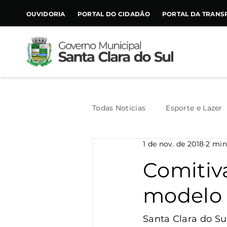
CONTEÚDO
OUVIDORIA
PORTAL DO CIDADÃO
PORTAL DA TRANS
Todas Notícias
Esporte e Lazer
1 de nov. de 2018
2 min
Assistência Social
Geral
Comitiv
modelo 
Agricultura
Trânsito
Santa Clara do Su