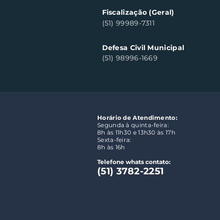
Fiscalização (Geral)
(51) 99989-7311
Defesa Civil Municipal
(51) 98996-1669
Horário de Atendimento:
Segunda à quinta-feira:
8h às 11h30 e 13h30 às 17h
Sexta-feira:
8h às 16h
Telefone whats contato:
(51) 3782-2251