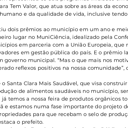
lara Tem Valor, que atua sobre as áreas da econ
umano e da qualidade de vida, inclusive tendo 
ntiu dois prêmios ao município em um ano e mei
meiro lugar no MuniCiência, idealizado pela Con
icípios em parceria com a União Europeia, que 
vadores em gestão pública do país. E o prêmio la
 governo municipal. “Mas o que mais nos motiv
gerado reflexos positivos na nossa comunidade”, 
o Santa Clara Mais Saudável, que visa construir
dução de alimentos saudáveis no município, se
e já temos a nossa feira de produtos orgânicos to
 e estamos numa fase importante do projeto d
propriedades para que recebam o selo de produç
staca o prefeito.