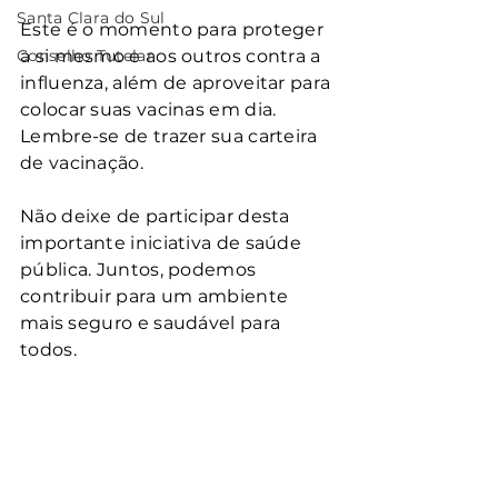
Santa Clara do Sul
Este é o momento para proteger 
Conselho Tutelar
a si mesmo e aos outros contra a 
influenza, além de aproveitar para 
colocar suas vacinas em dia. 
Lembre-se de trazer sua carteira 
de vacinação.
Não deixe de participar desta 
importante iniciativa de saúde 
pública. Juntos, podemos 
contribuir para um ambiente 
mais seguro e saudável para 
todos.