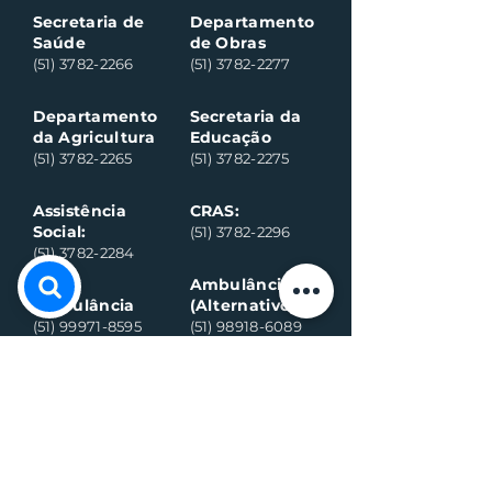
Secretaria de
Departamento
Saúde
de Obras
(51) 3782-2266
(51) 3782-2277
Departamento
Secretaria da
da Agricultura
Educação
(51) 3782-2265
(51) 3782-2275
Assistência
CRAS:
Social:
(51) 3782-2296
(51) 3782-2284
Ambulância
Ambulância
(Alternativo)
(51) 99971-8595
(51) 98918-6089
Conselho
Conselho
Tutelar
Tutelar
(Alternativo)
(51) 99109-6042
(51) 99935-0590
Plantão de