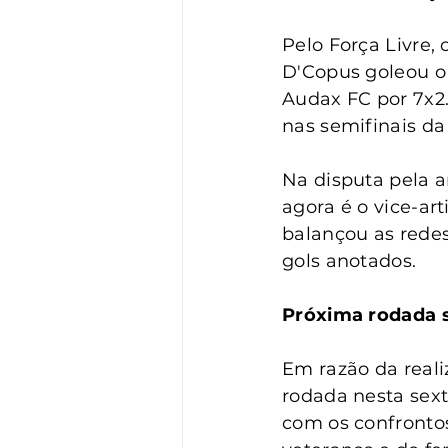
Pelo Força Livre
D'Copus goleou o 
Audax FC por 7x2
nas semifinais da
Na disputa pela a
agora é o vice-art
balançou as redes
gols anotados.
Próxima rodada s
Em razão da reali
rodada nesta sext
com os confrontos