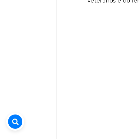
veteranos e do fe