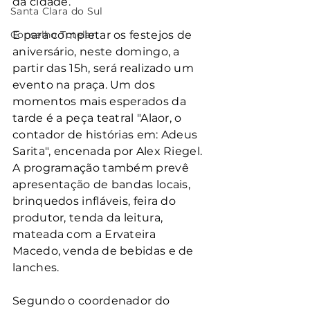
da cidade.
Santa Clara do Sul
Conselho Tutelar
E para completar os festejos de 
aniversário, neste domingo, a 
partir das 15h, será realizado um 
evento na praça. Um dos 
momentos mais esperados da 
tarde é a peça teatral "Alaor, o 
contador de histórias em: Adeus 
Sarita", encenada por Alex Riegel. 
A programação também prevê 
apresentação de bandas locais, 
brinquedos infláveis, feira do 
produtor, tenda da leitura, 
mateada com a Ervateira 
Macedo, venda de bebidas e de 
lanches.
Segundo o coordenador do 