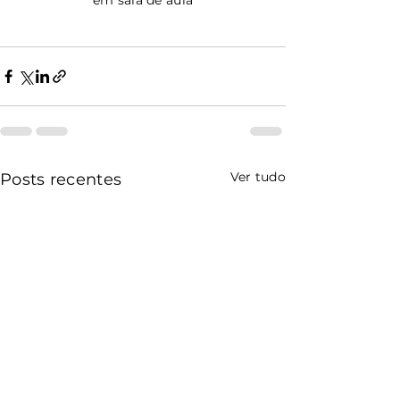
em sala de aula
Ver tudo
Posts recentes