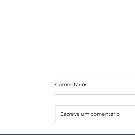
Comentários
Escreva um comentário
Oficinas de cerâmica