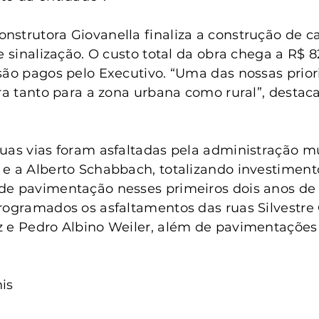
strutora Giovanella finaliza a construção de c
e sinalização. O custo total da obra chega a R$ 82
são pagos pelo Executivo. “Uma das nossas prior
ra tanto para a zona urbana como rural”, destaca
uas vias foram asfaltadas pela administração mu
e a Alberto Schabbach, totalizando investimento
de pavimentação nesses primeiros dois anos de 
rogramados os asfaltamentos das ruas Silvestre 
 e Pedro Albino Weiler, além de pavimentações n
is