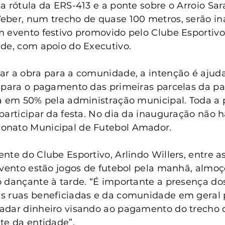
anta Clara do Sul
Conselho Tutelar
a rótula da ERS-413 e a ponte sobre o Arroio Sar
eber, num trecho de quase 100 metros, serão i
 evento festivo promovido pelo Clube Esportivo 
de, com apoio do Executivo.
r a obra para a comunidade, a intenção é ajuda
s para o pagamento das primeiras parcelas da p
a em 50% pela administração municipal. Toda a
participar da festa. No dia da inauguração não h
nato Municipal de Futebol Amador.
nte do Clube Esportivo, Arlindo Willers, entre as
evento estão jogos de futebol pela manhã, almoço
 dançante à tarde. “É importante a presença dos
s ruas beneficiadas e da comunidade em geral 
adar dinheiro visando ao pagamento do trecho d
te da entidade”.