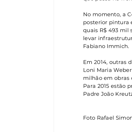
No momento, a Con
posterior pintura 
quais R$ 493 mil 
levar infraestrutu
Fabiano Immich.
Em 2014, outras d
Loni Maria Weber 
milhão em obras 
Para 2015 estão p
Padre João Kreutz
Foto Rafael Simon