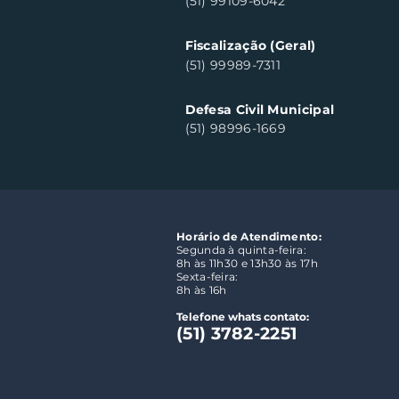
(51) 99109-6042
Fiscalização (Geral)
(51) 99989-7311
Defesa Civil Municipal
(51) 98996-1669
Horário de Atendimento:
Segunda à quinta-feira:
8h às 11h30 e 13h30 às 17h
Sexta-feira:
8h às 16h
Telefone whats contato:
(51) 3782-2251