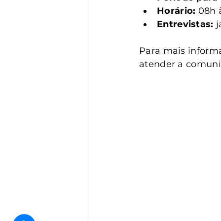
Horário:
 08h 
Entrevistas:
 
Para mais informa
atender a comuni