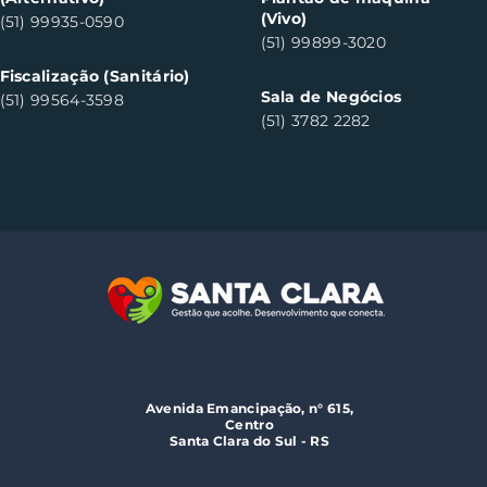
(Vivo)
(51) 99935-0590
(51) 99899-3020
Fiscalização (Sanitário)
Sala de Negócios
(51) 99564-3598
(51) 3782 2282
Avenida Emancipação, n° 615,
Centro
Santa Clara do Sul - RS