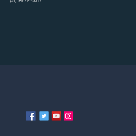
(51) 99714-5317