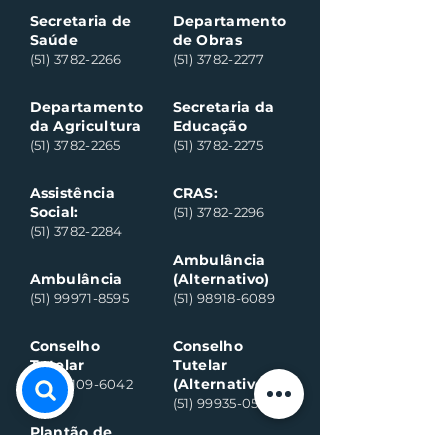
Secretaria de
Departamento
Saúde
de Obras
(51) 3782-2266
(51) 3782-2277
Departamento
Secretaria da
da Agricultura
Educação
(51) 3782-2265
(51) 3782-2275
Assistência
CRAS:
Social:
(51) 3782-2296
(51) 3782-2284
Ambulância
Ambulância
(Alternativo)
(51) 99971-8595
(51) 98918-6089
Conselho
Conselho
Tutelar
Tutelar
(Alternativo)
(51) 99109-6042
(51) 99935-0590
Plantão de