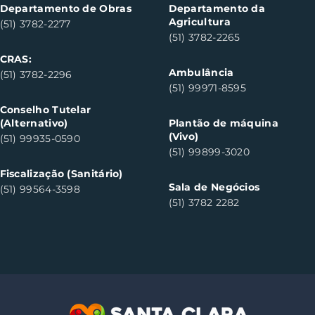
Departamento de Obras
Departamento da
Agricultura
(51) 3782-2277
(51) 3782-2265
CRAS:
Ambulância
(51) 3782-2296
(51) 99971-8595
Conselho Tutelar
(Alternativo)
Plantão de máquina
(Vivo)
(51) 99935-0590
(51) 99899-3020
Fiscalização (Sanitário)
Sala de Negócios
(51) 99564-3598
(51) 3782 2282