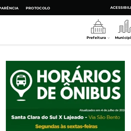
ACESSIBI
PARÊNCIA
PROTOCOLO
Prefeitura
Municíp