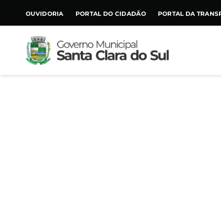
CONTEÚDO
OUVIDORIA
PORTAL DO CIDADÃO
PORTAL DA TRANS