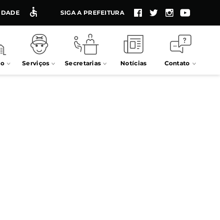
LIDADE
SIGA A PREFEITURA
io
Serviços
Secretarias
Notícias
Contato