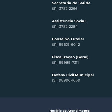
Secretaria de Saúde
(51) 3782-2266
Assistência Social:
(51) 3782-2284
Conselho Tutelar
(51) 99109-6042
Fiscalização (Geral)
(51) 99989-7311
Defesa Civil Municipal
(51) 98996-1669
Horário de Atendimento: