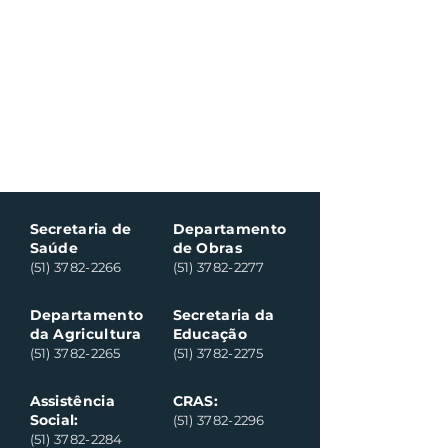
Secretaria de
Departamento
Saúde
de Obras
(51) 3782-2266
(51) 3782-2277
Departamento
Secretaria da
da Agricultura
Educação
(51) 3782-2265
(51) 3782-2275
Assistência
CRAS:
Social:
(51) 3782-2296
(51) 3782-2284