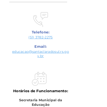
Telefone:
(51) 3782-2275
Email:
educacao@santaclaradosul.rs.go
v.br
Horários de Funcionamento:
Secretaria Municipal da
Educação