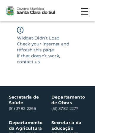
Widget Didn’t Load
Check your internet and
refresh this page.
If that doesn’t work,
contact us.
Secretaria de
Departamento
Saúde
de Obras
(51) 3782-2266
(51) 3782-2277
Departamento
Secretaria da
da Agricultura
Educação