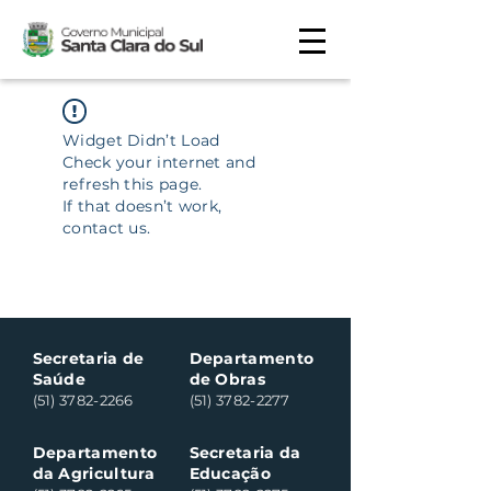
Widget Didn’t Load
Check your internet and
refresh this page.
If that doesn’t work,
contact us.
Secretaria de
Departamento
Saúde
de Obras
(51) 3782-2266
(51) 3782-2277
Departamento
Secretaria da
da Agricultura
Educação