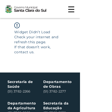
Widget Didn’t Load
Check your internet and
refresh this page.
If that doesn’t work,
contact us.
Secretaria de
Departamento
Saúde
de Obras
(51) 3782-2266
(51) 3782-2277
Departamento
Secretaria da
da Agricultura
Educação