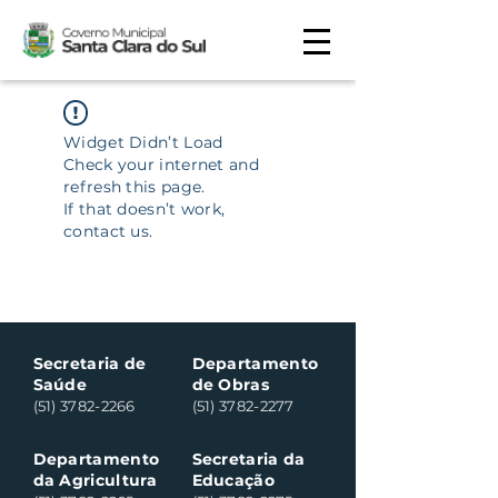
Widget Didn’t Load
Check your internet and
refresh this page.
If that doesn’t work,
contact us.
Secretaria de
Departamento
Saúde
de Obras
(51) 3782-2266
(51) 3782-2277
Departamento
Secretaria da
da Agricultura
Educação