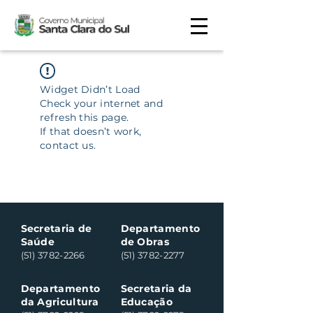
Widget Didn’t Load
Check your internet and
refresh this page.
If that doesn’t work,
contact us.
Secretaria de
Departamento
Saúde
de Obras
(51) 3782-2266
(51) 3782-2277
Departamento
Secretaria da
da Agricultura
Educação