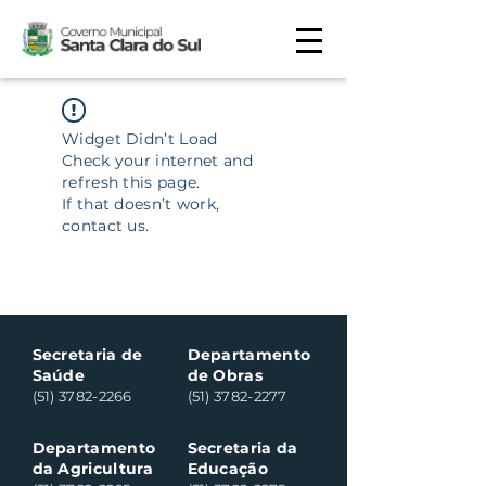
Widget Didn’t Load
Check your internet and
refresh this page.
If that doesn’t work,
contact us.
Secretaria de
Departamento
Saúde
de Obras
(51) 3782-2266
(51) 3782-2277
Departamento
Secretaria da
da Agricultura
Educação