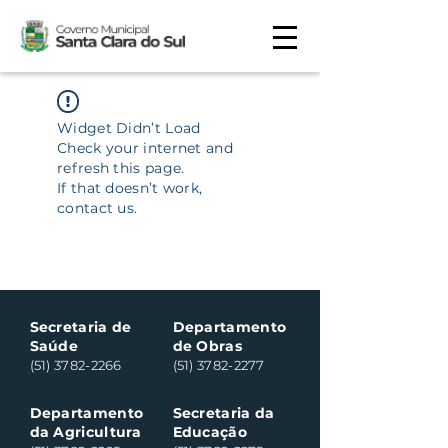
Widget Didn’t Load
Check your internet and
refresh this page.
If that doesn’t work,
contact us.
Secretaria de
Departamento
Saúde
de Obras
(51) 3782-2266
(51) 3782-2277
Departamento
Secretaria da
da Agricultura
Educação