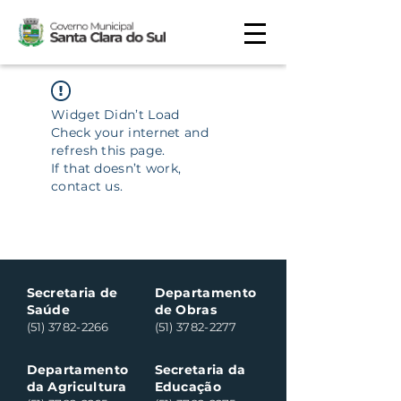
Widget Didn’t Load
Check your internet and
refresh this page.
If that doesn’t work,
contact us.
Secretaria de
Departamento
Saúde
de Obras
(51) 3782-2266
(51) 3782-2277
Departamento
Secretaria da
da Agricultura
Educação