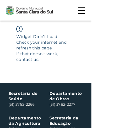
Widget Didn’t Load
Check your internet and
refresh this page.
If that doesn’t work,
contact us.
Secretaria de
Departamento
Saúde
de Obras
(51) 3782-2266
(51) 3782-2277
Departamento
Secretaria da
da Agricultura
Educação