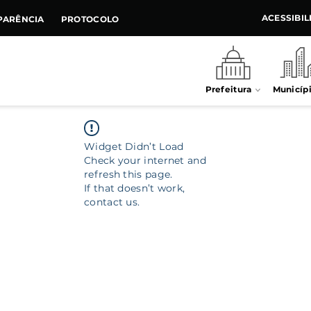
ACESSIBI
PARÊNCIA
PROTOCOLO
Prefeitura
Municíp
Widget Didn’t Load
Check your internet and
refresh this page.
If that doesn’t work,
contact us.