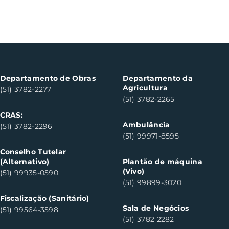
Departamento de Obras
Departamento da
Agricultura
(51) 3782-2277
(51) 3782-2265
CRAS:
Ambulância
(51) 3782-2296
(51) 99971-8595
Conselho Tutelar
(Alternativo)
Plantão de máquina
(Vivo)
(51) 99935-0590
(51) 99899-3020
Fiscalização (Sanitário)
Sala de Negócios
(51) 99564-3598
(51) 3782 2282