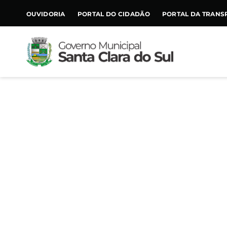
CONTEÚDO
OUVIDORIA
PORTAL DO CIDADÃO
PORTAL DA TRANS