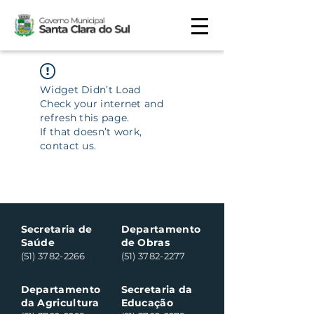
Widget Didn’t Load
Check your internet and
refresh this page.
If that doesn’t work,
contact us.
Secretaria de
Departamento
Saúde
de Obras
(51) 3782-2266
(51) 3782-2277
Departamento
Secretaria da
da Agricultura
Educação