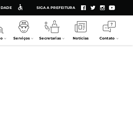
LIDADE
SIGA A PREFEITURA
io
Serviços
Secretarias
Notícias
Contato