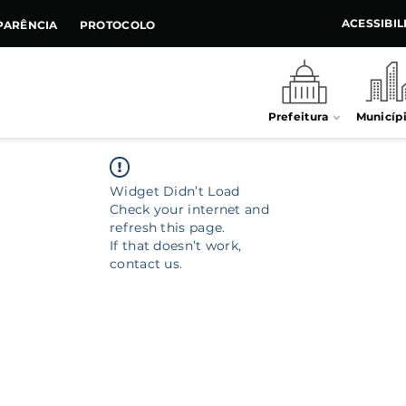
ACESSIBI
PARÊNCIA
PROTOCOLO
Prefeitura
Municíp
Widget Didn’t Load
Check your internet and
refresh this page.
If that doesn’t work,
contact us.