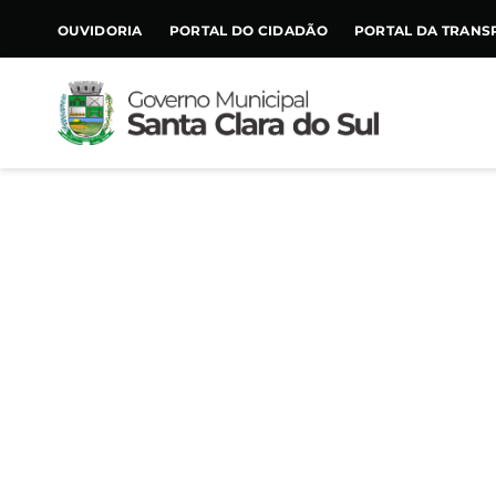
CONTEÚDO
OUVIDORIA
PORTAL DO CIDADÃO
PORTAL DA TRANS