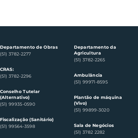
Departamento de Obras
Departamento da
Agricultura
(51) 3782-2277
(51) 3782-2265
CRAS:
Ambulância
(51) 3782-2296
(51) 99971-8595
Conselho Tutelar
(Alternativo)
Plantão de máquina
(Vivo)
(51) 99935-0590
(51) 99899-3020
Fiscalização (Sanitário)
Sala de Negócios
(51) 99564-3598
(51) 3782 2282