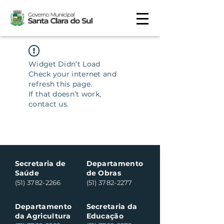
Widget Didn’t Load
Check your internet and
refresh this page.
If that doesn’t work,
contact us.
Secretaria de
Departamento
Saúde
de Obras
(51) 3782-2266
(51) 3782-2277
Departamento
Secretaria da
da Agricultura
Educação