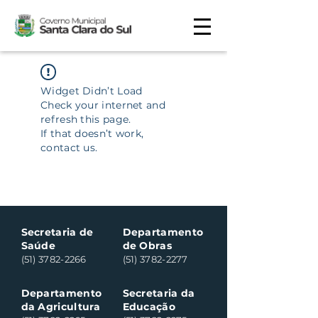
Widget Didn’t Load
Check your internet and
refresh this page.
If that doesn’t work,
contact us.
Secretaria de
Departamento
Saúde
de Obras
(51) 3782-2266
(51) 3782-2277
Departamento
Secretaria da
da Agricultura
Educação