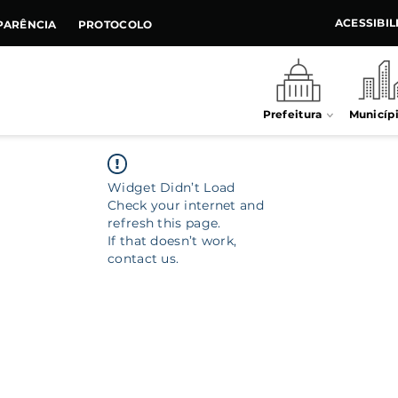
ACESSIBI
PARÊNCIA
PROTOCOLO
Prefeitura
Municíp
Widget Didn’t Load
Check your internet and
refresh this page.
If that doesn’t work,
contact us.