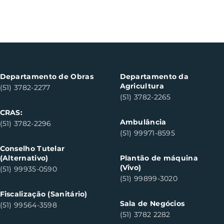
Departamento de Obras
Departamento da
Agricultura
(51) 3782-2277
(51) 3782-2265
CRAS:
Ambulância
(51) 3782-2296
(51) 99971-8595
Conselho Tutelar
(Alternativo)
Plantão de máquina
(Vivo)
(51) 99935-0590
(51) 99899-3020
Fiscalização (Sanitário)
Sala de Negócios
(51) 99564-3598
(51) 3782 2282