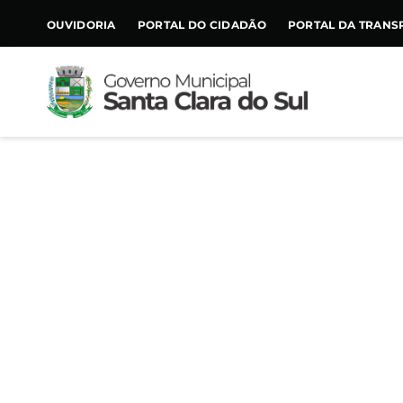
CONTEÚDO
OUVIDORIA
PORTAL DO CIDADÃO
PORTAL DA TRANS