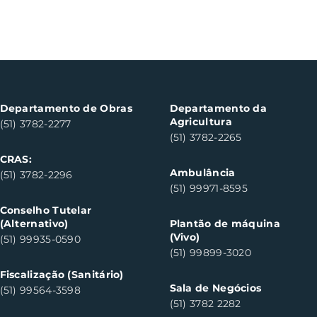
Departamento de Obras
Departamento da
Agricultura
(51) 3782-2277
(51) 3782-2265
CRAS:
Ambulância
(51) 3782-2296
(51) 99971-8595
Conselho Tutelar
(Alternativo)
Plantão de máquina
(Vivo)
(51) 99935-0590
(51) 99899-3020
Fiscalização (Sanitário)
Sala de Negócios
(51) 99564-3598
(51) 3782 2282