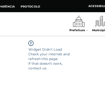
ACESSIBI
PARÊNCIA
PROTOCOLO
Prefeitura
Municíp
Widget Didn’t Load
Check your internet and
refresh this page.
If that doesn’t work,
contact us.