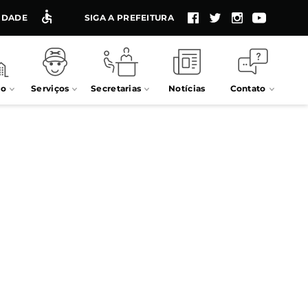
LIDADE
SIGA A PREFEITURA
io
Serviços
Secretarias
Notícias
Contato