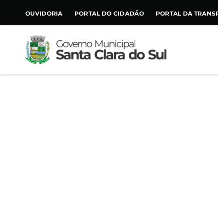
CONTEÚDO
OUVIDORIA
PORTAL DO CIDADÃO
PORTAL DA TRANS