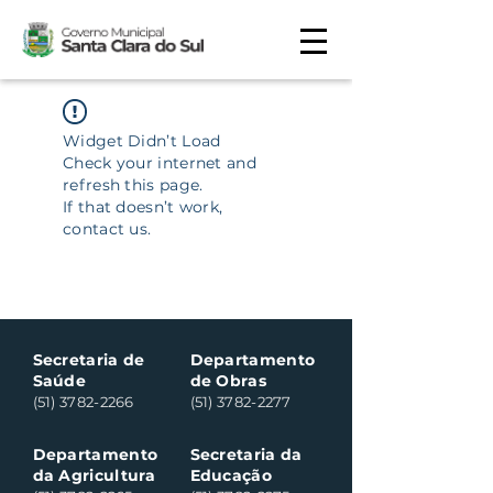
Widget Didn’t Load
Check your internet and
refresh this page.
If that doesn’t work,
contact us.
Secretaria de
Departamento
Saúde
de Obras
(51) 3782-2266
(51) 3782-2277
Departamento
Secretaria da
da Agricultura
Educação