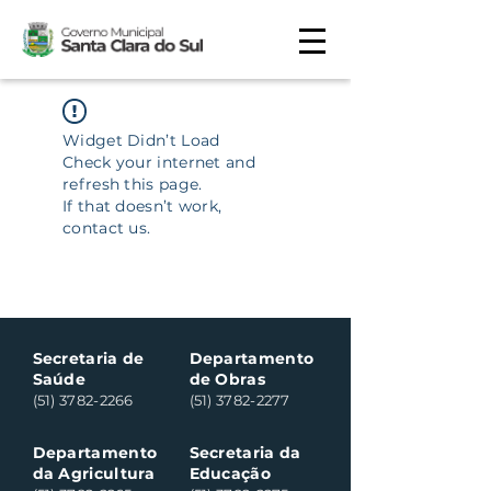
Widget Didn’t Load
Check your internet and
refresh this page.
If that doesn’t work,
contact us.
Secretaria de
Departamento
Saúde
de Obras
(51) 3782-2266
(51) 3782-2277
Departamento
Secretaria da
da Agricultura
Educação