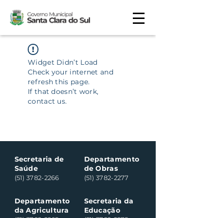
Widget Didn’t Load
Check your internet and
refresh this page.
If that doesn’t work,
contact us.
Secretaria de
Departamento
Saúde
de Obras
(51) 3782-2266
(51) 3782-2277
Departamento
Secretaria da
da Agricultura
Educação