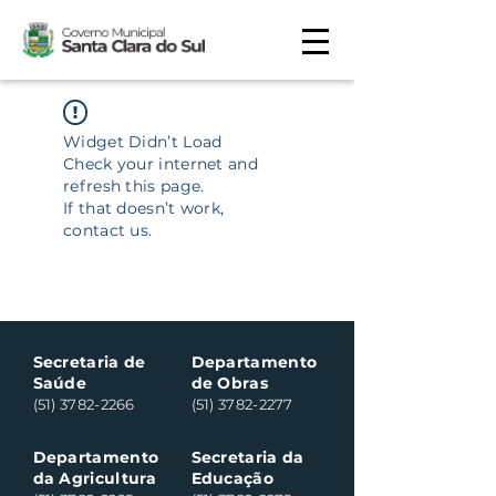
Widget Didn’t Load
Check your internet and
refresh this page.
If that doesn’t work,
contact us.
Secretaria de
Departamento
Saúde
de Obras
(51) 3782-2266
(51) 3782-2277
Departamento
Secretaria da
da Agricultura
Educação