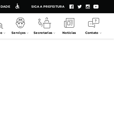
LIDADE
SIGA A PREFEITURA
io
Serviços
Secretarias
Notícias
Contato