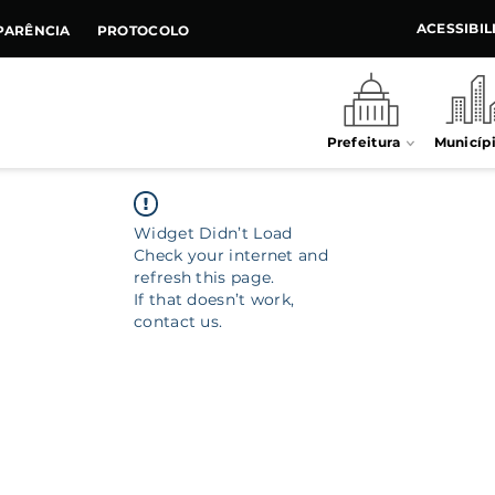
ACESSIBI
PARÊNCIA
PROTOCOLO
Prefeitura
Municíp
Widget Didn’t Load
Check your internet and
refresh this page.
If that doesn’t work,
contact us.