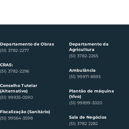
Departamento de Obras
Departamento da
Agricultura
(51) 3782-2277
(51) 3782-2265
CRAS:
Ambulância
(51) 3782-2296
(51) 99971-8595
Conselho Tutelar
(Alternativo)
Plantão de máquina
(Vivo)
(51) 99935-0590
(51) 99899-3020
Fiscalização (Sanitário)
Sala de Negócios
(51) 99564-3598
(51) 3782 2282