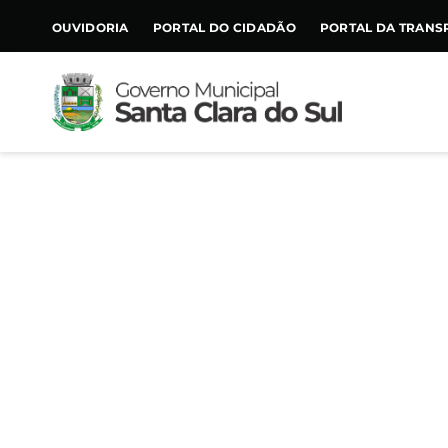
CONTEÚDO
OUVIDORIA
PORTAL DO CIDADÃO
PORTAL DA TRANS