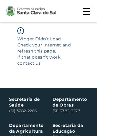
Widget Didn’t Load
Check your internet and
refresh this page.
If that doesn’t work,
contact us.
Secretaria de
Departamento
Saúde
de Obras
(51) 3782-2266
(51) 3782-2277
Departamento
Secretaria da
da Agricultura
Educação