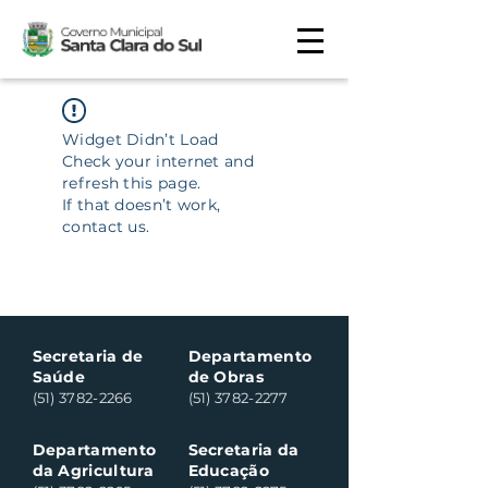
Widget Didn’t Load
Check your internet and
refresh this page.
If that doesn’t work,
contact us.
Secretaria de
Departamento
Saúde
de Obras
(51) 3782-2266
(51) 3782-2277
Departamento
Secretaria da
da Agricultura
Educação