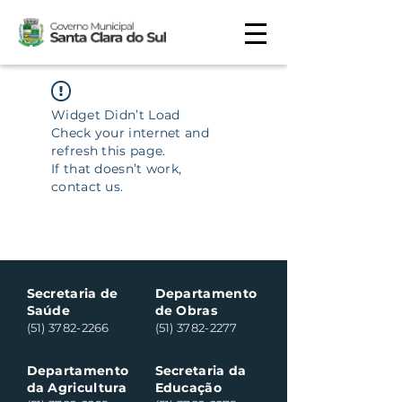
Widget Didn’t Load
Check your internet and
refresh this page.
If that doesn’t work,
contact us.
Secretaria de
Departamento
Saúde
de Obras
(51) 3782-2266
(51) 3782-2277
Departamento
Secretaria da
da Agricultura
Educação