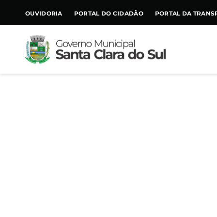
CONTEÚDO
OUVIDORIA
PORTAL DO CIDADÃO
PORTAL DA TRANS