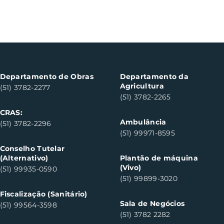
Departamento de Obras
Departamento da
Agricultura
(51) 3782-2277
(51) 3782-2265
CRAS:
Ambulância
(51) 3782-2296
(51) 99971-8595
Conselho Tutelar
(Alternativo)
Plantão de máquina
(Vivo)
(51) 99935-0590
(51) 99899-3020
Fiscalização (Sanitário)
Sala de Negócios
(51) 99564-3598
(51) 3782 2282