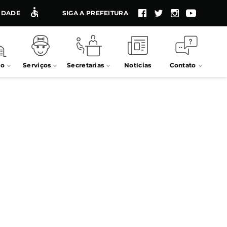
LIDADE
SIGA A PREFEITURA
io
Serviços
Secretarias
Notícias
Contato