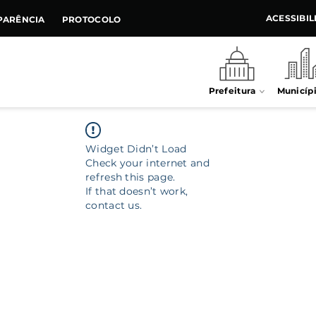
ACESSIBI
PARÊNCIA
PROTOCOLO
Prefeitura
Municíp
Widget Didn’t Load
Check your internet and
refresh this page.
If that doesn’t work,
contact us.