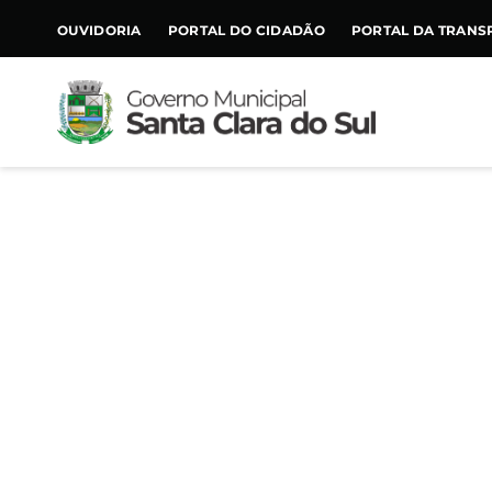
CONTEÚDO
OUVIDORIA
PORTAL DO CIDADÃO
PORTAL DA TRANS