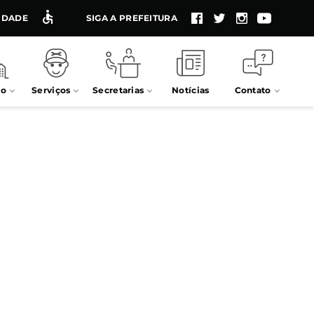
LIDADE
SIGA A PREFEITURA
io
Serviços
Secretarias
Notícias
Contato