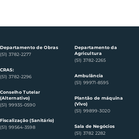
Departamento de Obras
Departamento da
Agricultura
(51) 3782-2277
(51) 3782-2265
CRAS:
Ambulância
(51) 3782-2296
(51) 99971-8595
Conselho Tutelar
(Alternativo)
Plantão de máquina
(Vivo)
(51) 99935-0590
(51) 99899-3020
Fiscalização (Sanitário)
Sala de Negócios
(51) 99564-3598
(51) 3782 2282