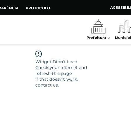
ACESSIBI
PARÊNCIA
PROTOCOLO
Prefeitura
Municíp
Widget Didn’t Load
Check your internet and
refresh this page.
If that doesn’t work,
contact us.