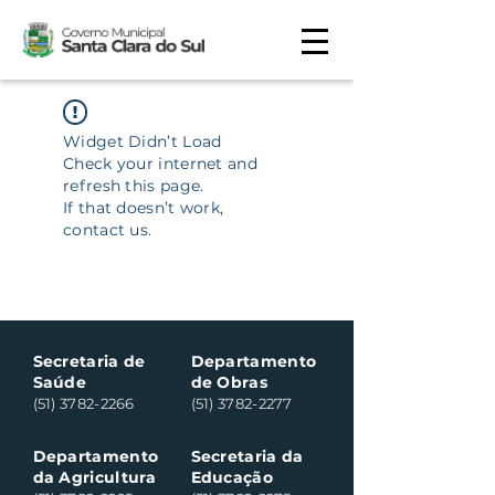
Widget Didn’t Load
Check your internet and
refresh this page.
If that doesn’t work,
contact us.
Secretaria de
Departamento
Saúde
de Obras
(51) 3782-2266
(51) 3782-2277
Departamento
Secretaria da
da Agricultura
Educação